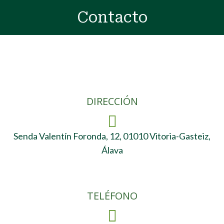
Contacto
Estás aquí:
DIRECCIÓN
Senda Valentín Foronda, 12, 01010 Vitoria-Gasteiz,
Álava
TELÉFONO