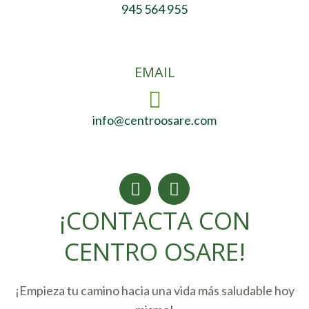
945 564 955
EMAIL
info@centroosare.com
Facebook
Instagram
¡CONTACTA CON
CENTRO OSARE!
¡Empieza tu camino hacia una vida más saludable hoy