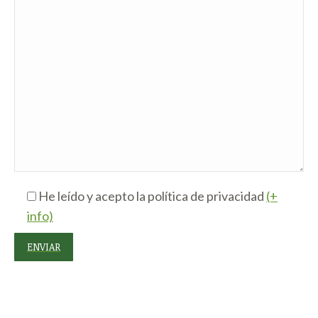
He leído y acepto la política de privacidad
(+
info)