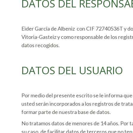
DATOS DEL RESPONSA
Eider García de Albeniz con CIF 72740536T y dom
Vitoria-Gasteiz y como responsable de los regist
datos recogidos.
DATOS DEL USUARIO
Por medio del presente escrito se le informa que
usted serán incorporados a los registros de trat
formar parte de nuestra base de datos.
No tratamos datos de menores de 14 años. Por tan
su caso, de facilitar datos de terceros que no te