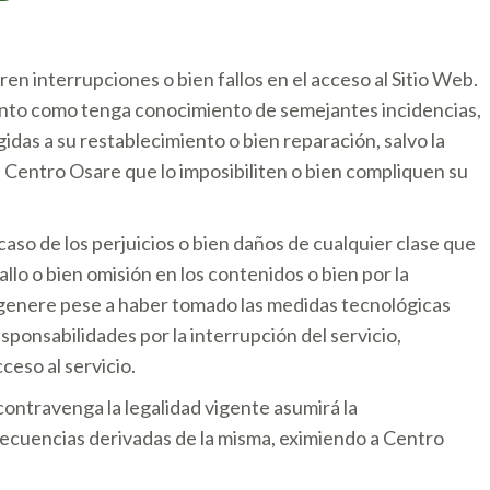
 interrupciones o bien fallos en el acceso al Sitio Web.
onto como tenga conocimiento de semejantes incidencias,
gidas a su restablecimiento o bien reparación, salvo la
 Centro Osare que lo imposibiliten o bien compliquen su
aso de los perjuicios o bien daños de cualquier clase que
allo o bien omisión en los contenidos o bien por la
 genere pese a haber tomado las medidas tecnológicas
esponsabilidades por la interrupción del servicio,
eso al servicio.
ontravenga la legalidad vigente asumirá la
nsecuencias derivadas de la misma, eximiendo a Centro