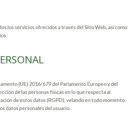
s los servicios ofrecidos a través del Sitio Web, así como
ios
PERSONAL
glamento (UE) 2016/679 del Parlamento Europeo y del
tección de las personas físicas en lo que respecta al
rculación de estos datos (RGPD), velando en todo momento
os datos personales del usuario.