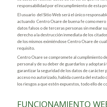
responsabilidad por el incumplimiento de esta pr
El usuario del Sitio Web será el único responsabl
actuando Centro Osare de buena fe como mero pre
datos falsos o de terceras personas sin mediar s
derecho a la destrucción inmediata de los citados 
de los mismos eximiéndose Centro Osare de cualq
requisito.
Centro Osare se compromete al cumplimiento de s
personal y de su deber de guardarlos y adoptará 
garantizar la seguridad de los datos de carácter p
acceso no autorizado, habida cuenta del estado d
los riesgos a que estén expuestos, todo ello de c
FUNCIONAMIENTO WE