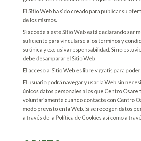
El Sitio Web ha sido creado para publicar su ofert
de los mismos.
Si accede a este Sitio Web está declarando ser m
suficiente para vincularse a los términos y condi
su única y exclusiva responsabilidad. Si no estu
debe desamparar el Sitio Web.
El acceso al Sitio Web es libre y gratis para pode
El usuario podrá navegar y usar la Web sin neces
únicos datos personales a los que Centro Osare t
voluntariamente cuando contacte con Centro Osa
modo previsto en la Web. Si se recogen datos pe
a través de la Política de Cookies así como a trav