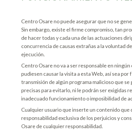
Centro Osare no puede asegurar que no se generen
Sin embargo, existe el firme compromiso, tan pr
de hacer todas y cada una de las actuaciones diri
concurrencia de causas extrañas a la voluntad de
ejecución.
Centro Osare no va a ser responsable en ningún c
pudiesen causar la visita a esta Web, así sea por f
transmisión de algún programa malicioso que se
precisas para evitarlo, ni le podrán ser exigidas r
inadecuado funcionamiento o imposibilidad de acc
Cualquier usuario que inserte un contenido que c
responsabilidad exclusiva de los perjuicios y co
Osare de cualquier responsabilidad.