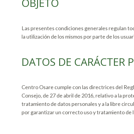
OBJETO
Las presentes condiciones generales regulan todo
la utilización de los mismos por parte de los usuar
DATOS DE CARÁCTER 
Centro Osare cumple con las directrices del Re
Consejo, de 27 de abril de 2016, relativo a la pro
tratamiento de datos personales y a la libre ci
por garantizar un correcto uso y tratamiento de l