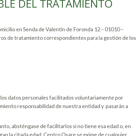
BLE DEL TRATAMIENTO
icilio en Senda de Valentín de Foronda 12 – 01010 –
ros de tratamiento correspondientes para la gestión de los
 los datos personales facilitados voluntariamente por
amiento responsabilidad de nuestra entidad y pasarán a
to, absténgase de facilitarlos si no tiene esa edad o, en
ngan la citada edad. Centro Osare se exime de cualquier