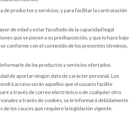
a de productos y servicios, y para facilitar la contratación
ayor de edad y estar facultado de la capacidad legal
ciones que se ponen a su predisposición, y que lo hace bajo
viese conforme con el contenido de los presentes términos,
r informarle de los productos y servicios ofertados.
idad de aportar ningún dato de carácter personal. Los
endrá acceso serán aquellos que el usuario facilite
re a través de correo electrónico o de cualquier otro
rsonales a través de cookies, se le informará debidamente
és de los cauces que requiere la legislación vigente.