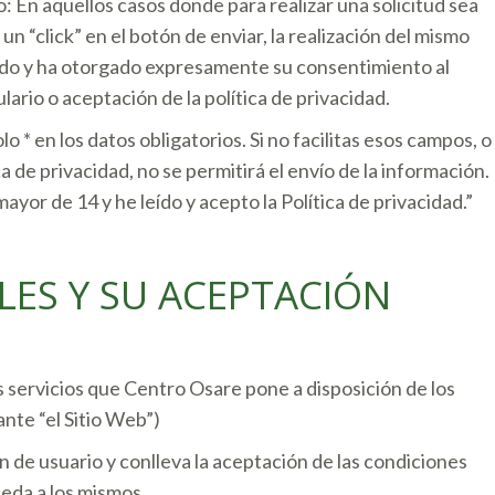
 En aquellos casos donde para realizar una solicitud sea
n “click” en el botón de enviar, la realización del mismo
ado y ha otorgado expresamente su consentimiento al
ario o aceptación de la política de privacidad.
 * en los datos obligatorios. Si no facilitas esos campos, o
 de privacidad, no se permitirá el envío de la información.
ayor de 14 y he leído y acepto la Política de privacidad.”
ES Y SU ACEPTACIÓN
s servicios que Centro Osare pone a disposición de los
nte “el Sitio Web”)
ión de usuario y conlleva la aceptación de las condiciones
eda a los mismos.