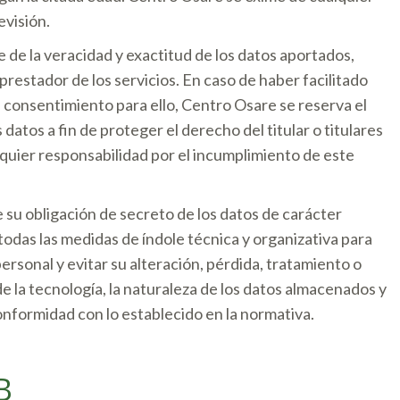
evisión.
e de la veracidad y exactitud de los datos aportados,
stador de los servicios. En caso de haber facilitado
u consentimiento para ello, Centro Osare se reserva el
datos a fin de proteger el derecho del titular o titulares
uier responsabilidad por el incumplimiento de este
u obligación de secreto de los datos de carácter
todas las medidas de índole técnica y organizativa para
ersonal y evitar su alteración, pérdida, tratamiento o
e la tecnología, la naturaleza de los datos almacenados y
onformidad con lo establecido en la normativa.
B