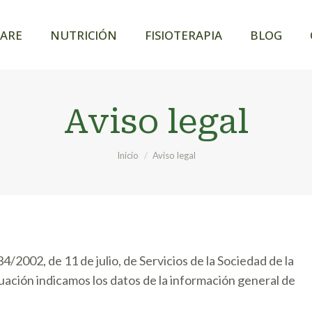
OSARE
NUTRICIÓN
FISIOTERAPIA
BL
ARE
NUTRICIÓN
FISIOTERAPIA
BLOG
Aviso legal
Estás aquí:
Inicio
Aviso legal
4/2002, de 11 de julio, de Servicios de la Sociedad de la
uación indicamos los datos de la información general de